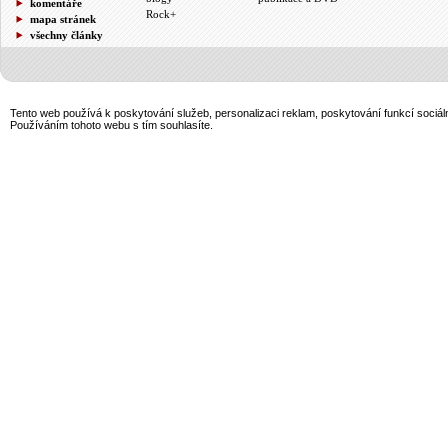
komentáře
Rock+
mapa stránek
všechny články
Tento web používá k poskytování služeb, personalizaci reklam, poskytování funkcí sociál
Používáním tohoto webu s tím souhlasíte.