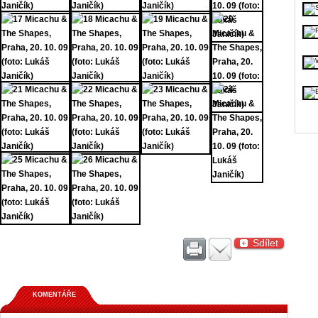
Sdílet
KOMENTÁŘE