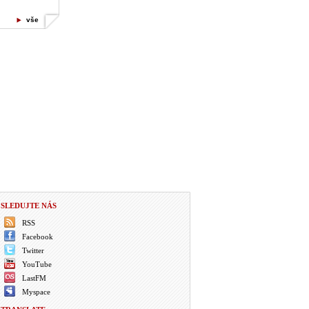
vše
SLEDUJTE NÁS
RSS
Facebook
Twitter
YouTube
LastFM
Myspace