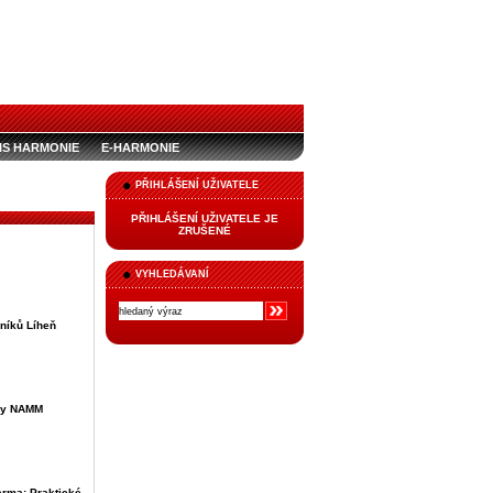
IS HARMONIE
E-HARMONIE
PŘIHLÁŠENÍ UŽIVATELE
PŘIHLÁŠENÍ UŽIVATELE JE
ZRUŠENÉ
VYHLEDÁVANÍ
níků Líheň
vy NAMM
rma: Praktické