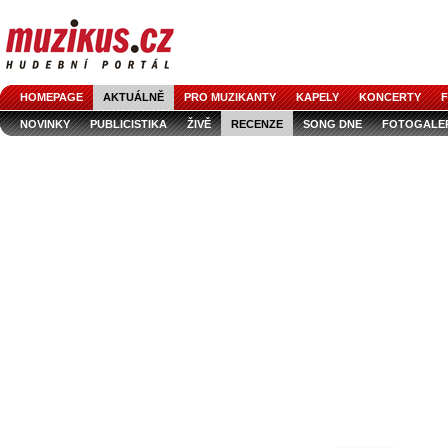
HOMEPAGE
AKTUÁLNĚ
PRO MUZIKANTY
KAPELY
KONCERTY
F
NOVINKY
PUBLICISTIKA
ŽIVĚ
RECENZE
SONG DNE
FOTOGALE