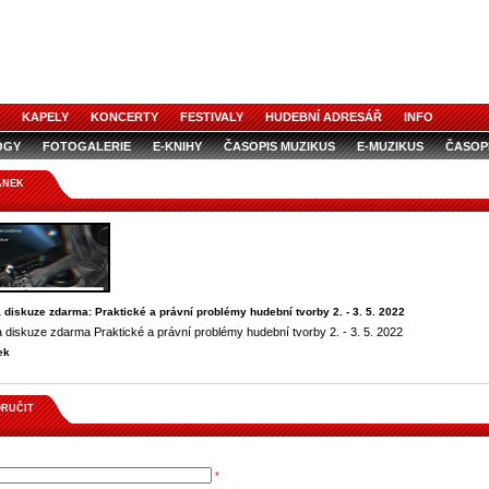
KAPELY
KONCERTY
FESTIVALY
HUDEBNÍ ADRESÁŘ
INFO
OGY
FOTOGALERIE
E-KNIHY
ČASOPIS MUZIKUS
E-MUZIKUS
ČASOP
ÁNEK
diskuze zdarma: Praktické a právní problémy hudební tvorby 2. - 3. 5. 2022
diskuze zdarma Praktické a právní problémy hudební tvorby 2. - 3. 5. 2022
ek
RUČIT
*