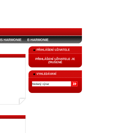
IS HARMONIE
E-HARMONIE
PŘIHLÁŠENÍ UŽIVATELE
PŘIHLÁŠENÍ UŽIVATELE JE
ZRUŠENÉ
VYHLEDÁVANÍ