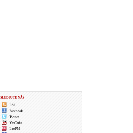
SLEDUJTE NÁS
RSS
Facebook
Twitter
YouTube
LastFM