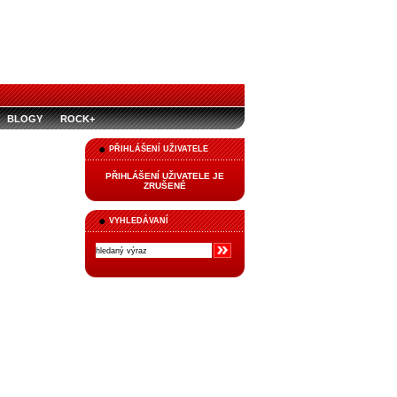
BLOGY
ROCK+
PŘIHLÁŠENÍ UŽIVATELE
PŘIHLÁŠENÍ UŽIVATELE JE
ZRUŠENÉ
VYHLEDÁVANÍ