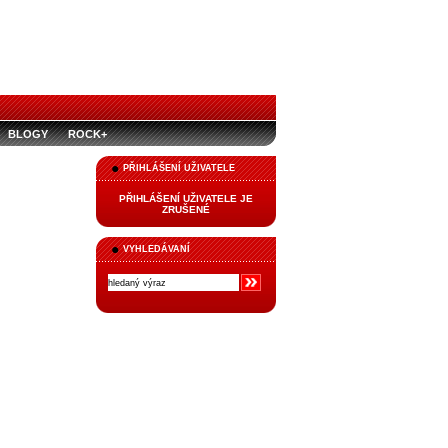
BLOGY
ROCK+
PŘIHLÁŠENÍ UŽIVATELE
PŘIHLÁŠENÍ UŽIVATELE JE
ZRUŠENÉ
VYHLEDÁVANÍ