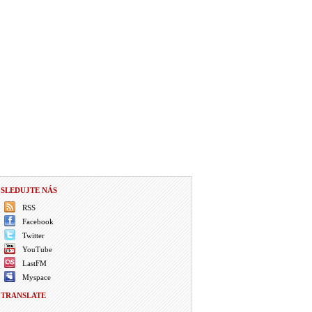
SLEDUJTE NÁS
RSS
Facebook
Twitter
YouTube
LastFM
Myspace
TRANSLATE