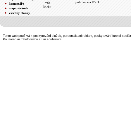
blogy
publikace a DVD
komentáře
Rock+
mapa stránek
všechny články
Tento web používá k poskytování služeb, personalizaci reklam, poskytování funkcí sociál
Používáním tohoto webu s tím souhlasíte.