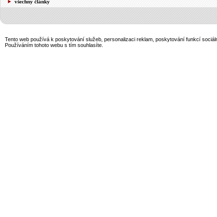
všechny články
Tento web používá k poskytování služeb, personalizaci reklam, poskytování funkcí sociál
Používáním tohoto webu s tím souhlasíte.