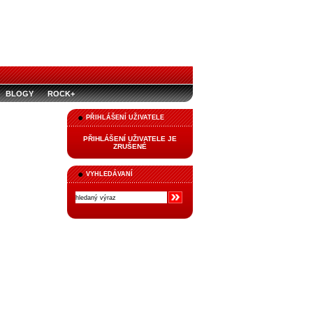
BLOGY
ROCK+
PŘIHLÁŠENÍ UŽIVATELE
PŘIHLÁŠENÍ UŽIVATELE JE
ZRUŠENÉ
VYHLEDÁVANÍ