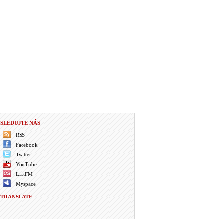
SLEDUJTE NÁS
RSS
Facebook
Twitter
YouTube
LastFM
Myspace
TRANSLATE