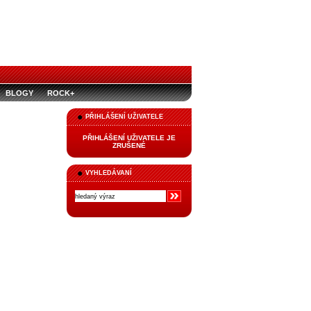
BLOGY
ROCK+
PŘIHLÁŠENÍ UŽIVATELE
PŘIHLÁŠENÍ UŽIVATELE JE
ZRUŠENÉ
VYHLEDÁVANÍ