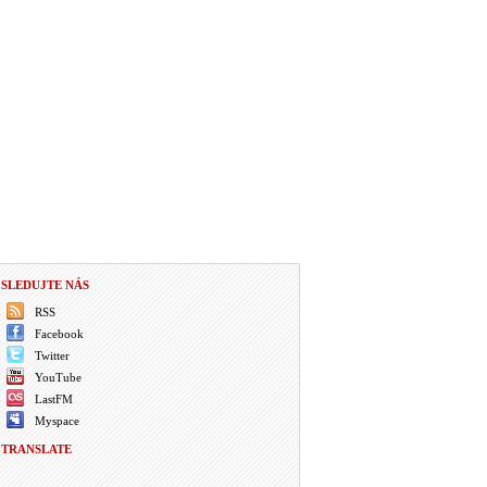
SLEDUJTE NÁS
RSS
Facebook
Twitter
YouTube
LastFM
Myspace
TRANSLATE