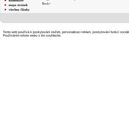
komentáře
Rock+
mapa stránek
všechny články
Tento web používá k poskytování služeb, personalizaci reklam, poskytování funkcí sociál
Používáním tohoto webu s tím souhlasíte.