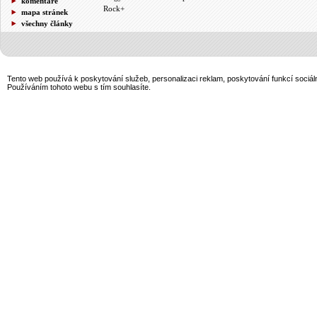
komentáře
Rock+
mapa stránek
všechny články
Tento web používá k poskytování služeb, personalizaci reklam, poskytování funkcí sociál
Používáním tohoto webu s tím souhlasíte.