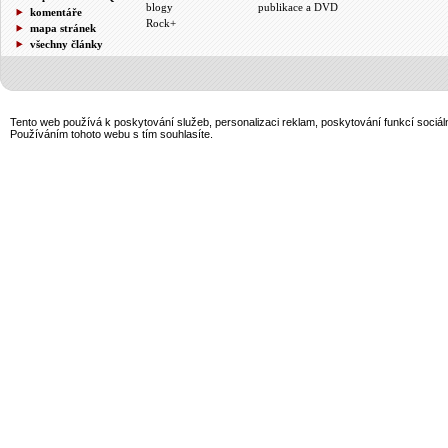
blogy
publikace a DVD
komentáře
Rock+
mapa stránek
všechny články
Tento web používá k poskytování služeb, personalizaci reklam, poskytování funkcí sociál
Používáním tohoto webu s tím souhlasíte.