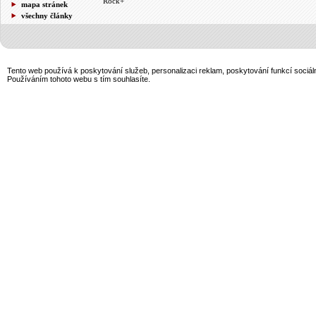
Rock+
mapa stránek
všechny články
Tento web používá k poskytování služeb, personalizaci reklam, poskytování funkcí sociál
Používáním tohoto webu s tím souhlasíte.