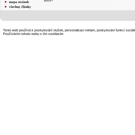
Rock+
mapa stránek
všechny články
Tento web používá k poskytování služeb, personalizaci reklam, poskytování funkcí sociál
Používáním tohoto webu s tím souhlasíte.