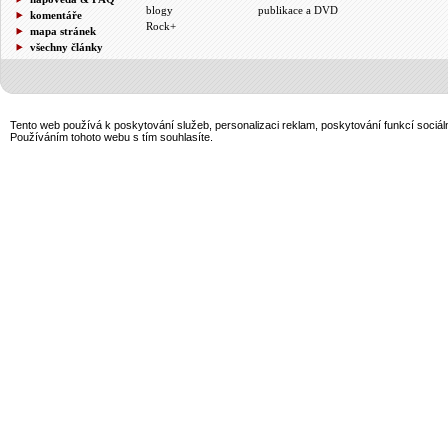
blogy
publikace a DVD
komentáře
Rock+
mapa stránek
všechny články
Tento web používá k poskytování služeb, personalizaci reklam, poskytování funkcí sociál
Používáním tohoto webu s tím souhlasíte.