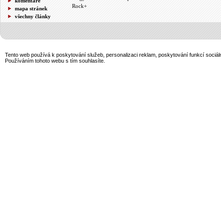
komentáře
Rock+
mapa stránek
všechny články
Tento web používá k poskytování služeb, personalizaci reklam, poskytování funkcí sociál
Používáním tohoto webu s tím souhlasíte.