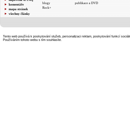
blogy
publikace a DVD
komentáře
Rock+
mapa stránek
všechny články
Tento web používá k poskytování služeb, personalizaci reklam, poskytování funkcí sociál
Používáním tohoto webu s tím souhlasíte.