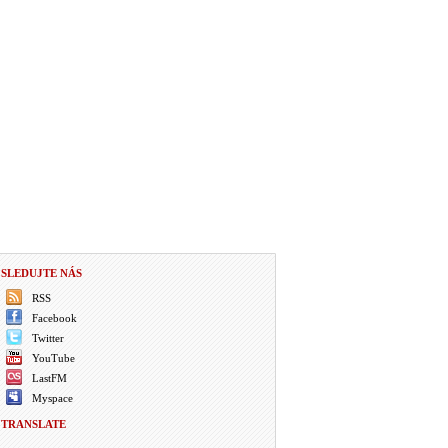
SLEDUJTE NÁS
RSS
Facebook
Twitter
YouTube
LastFM
Myspace
TRANSLATE