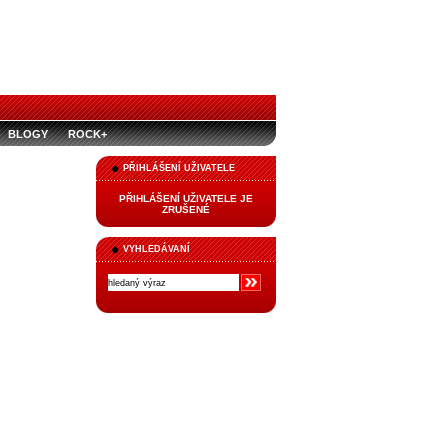
BLOGY
ROCK+
PŘIHLÁŠENÍ UŽIVATELE
PŘIHLÁŠENÍ UŽIVATELE JE
ZRUŠENÉ
VYHLEDÁVANÍ