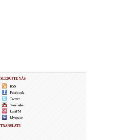
SLEDUJTE NÁS
RSS
Facebook
Twitter
YouTube
LastFM
Myspace
TRANSLATE