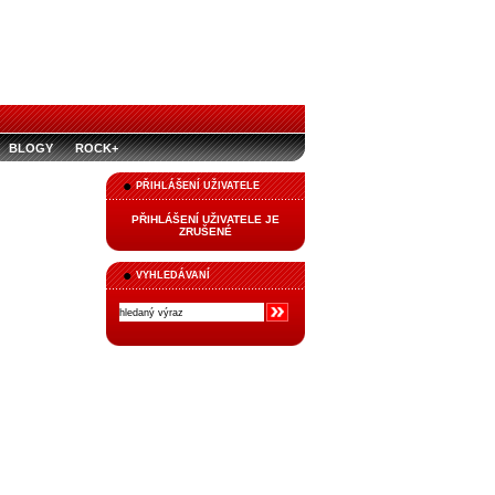
BLOGY
ROCK+
PŘIHLÁŠENÍ UŽIVATELE
PŘIHLÁŠENÍ UŽIVATELE JE
ZRUŠENÉ
VYHLEDÁVANÍ