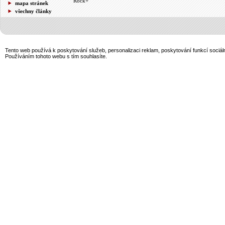
Rock+
mapa stránek
všechny články
Tento web používá k poskytování služeb, personalizaci reklam, poskytování funkcí sociál
Používáním tohoto webu s tím souhlasíte.