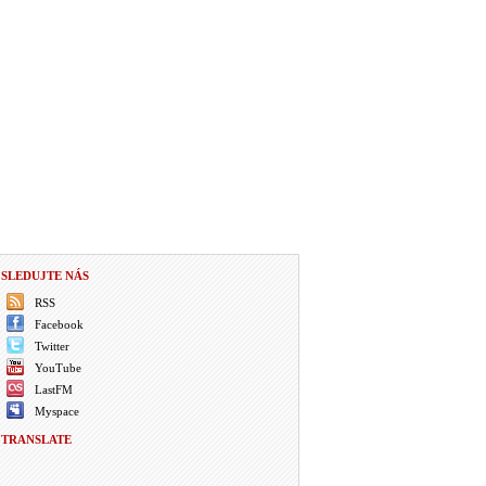
SLEDUJTE NÁS
RSS
Facebook
Twitter
YouTube
LastFM
Myspace
TRANSLATE