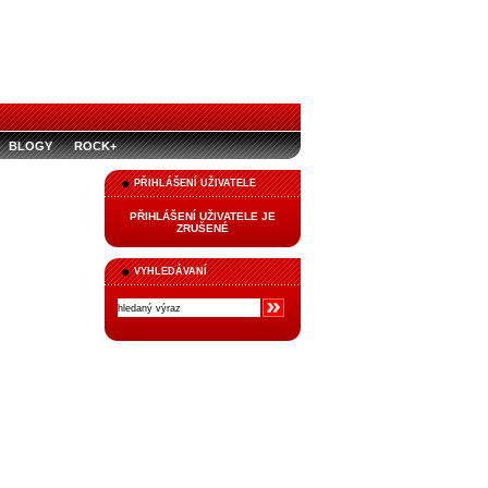
BLOGY
ROCK+
PŘIHLÁŠENÍ UŽIVATELE
PŘIHLÁŠENÍ UŽIVATELE JE
ZRUŠENÉ
VYHLEDÁVANÍ