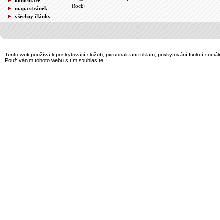
komentáře
Rock+
mapa stránek
všechny články
Tento web používá k poskytování služeb, personalizaci reklam, poskytování funkcí sociál
Používáním tohoto webu s tím souhlasíte.