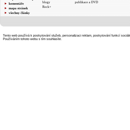
blogy
publikace a DVD
komentáře
Rock+
mapa stránek
všechny články
Tento web používá k poskytování služeb, personalizaci reklam, poskytování funkcí sociál
Používáním tohoto webu s tím souhlasíte.