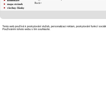
komentáře
Rock+
mapa stránek
všechny články
Tento web používá k poskytování služeb, personalizaci reklam, poskytování funkcí sociál
Používáním tohoto webu s tím souhlasíte.