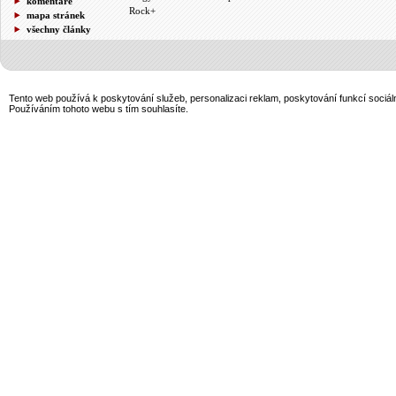
komentáře
Rock+
mapa stránek
všechny články
Tento web používá k poskytování služeb, personalizaci reklam, poskytování funkcí sociál
Používáním tohoto webu s tím souhlasíte.