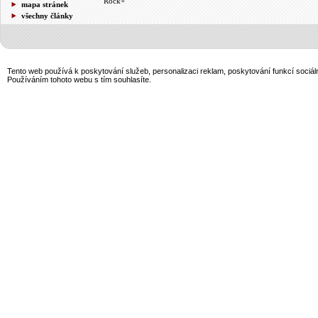
Rock+
mapa stránek
všechny články
Tento web používá k poskytování služeb, personalizaci reklam, poskytování funkcí sociál
Používáním tohoto webu s tím souhlasíte.