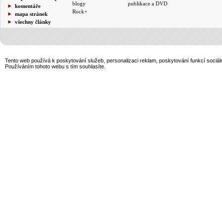
blogy
publikace a DVD
komentáře
Rock+
mapa stránek
všechny články
Tento web používá k poskytování služeb, personalizaci reklam, poskytování funkcí sociál
Používáním tohoto webu s tím souhlasíte.