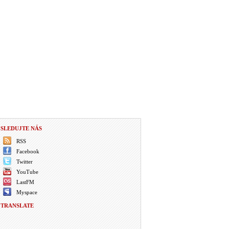
SLEDUJTE NÁS
RSS
Facebook
Twitter
YouTube
LastFM
Myspace
TRANSLATE