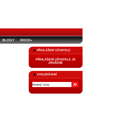
BLOGY
ROCK+
PŘIHLÁŠENÍ UŽIVATELE
PŘIHLÁŠENÍ UŽIVATELE JE
ZRUŠENÉ
VYHLEDÁVANÍ