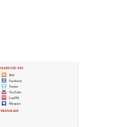
SLEDUJTE NÁS
RSS
Facebook
Twitter
YouTube
LastFM
Myspace
TRANSLATE