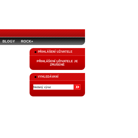
BLOGY
ROCK+
PŘIHLÁŠENÍ UŽIVATELE
PŘIHLÁŠENÍ UŽIVATELE JE
ZRUŠENÉ
VYHLEDÁVANÍ