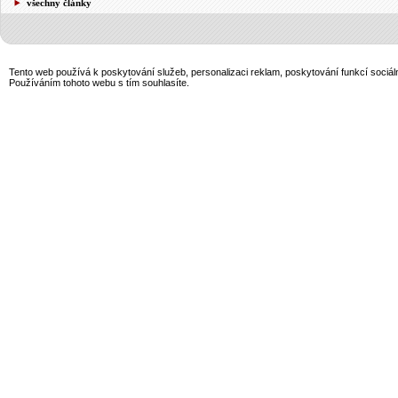
všechny články
Tento web používá k poskytování služeb, personalizaci reklam, poskytování funkcí sociál
Používáním tohoto webu s tím souhlasíte.