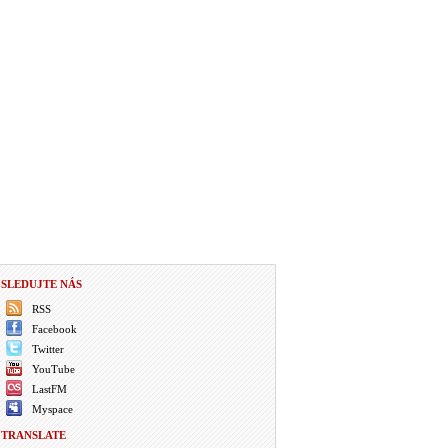
SLEDUJTE NÁS
RSS
Facebook
Twitter
YouTube
LastFM
Myspace
TRANSLATE