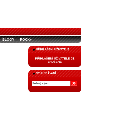
BLOGY
ROCK+
PŘIHLÁŠENÍ UŽIVATELE
PŘIHLÁŠENÍ UŽIVATELE JE
ZRUŠENÉ
VYHLEDÁVANÍ