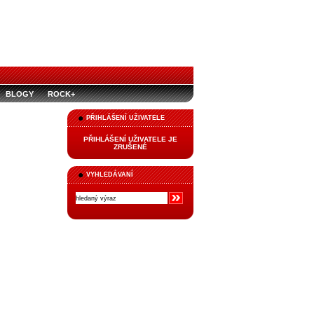
BLOGY
ROCK+
PŘIHLÁŠENÍ UŽIVATELE
PŘIHLÁŠENÍ UŽIVATELE JE
ZRUŠENÉ
VYHLEDÁVANÍ