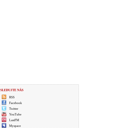
SLEDUJTE NÁS
RSS
Facebook
Twitter
YouTube
LastFM
Myspace