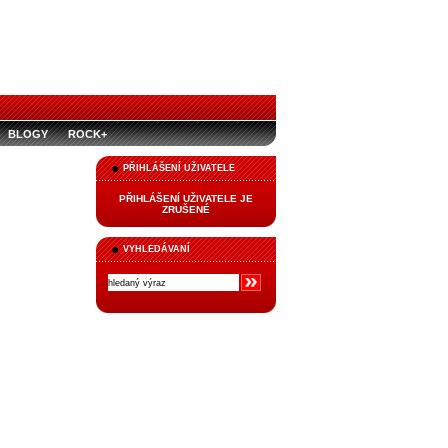
BLOGY
ROCK+
PŘIHLÁŠENÍ UŽIVATELE
PŘIHLÁŠENÍ UŽIVATELE JE
ZRUŠENÉ
VYHLEDÁVANÍ