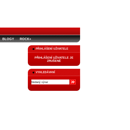
BLOGY
ROCK+
PŘIHLÁŠENÍ UŽIVATELE
PŘIHLÁŠENÍ UŽIVATELE JE
ZRUŠENÉ
VYHLEDÁVANÍ