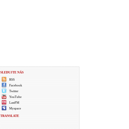
SLEDUJTE NÁS
RSS
Facebook
Twitter
YouTube
LastFM
Myspace
TRANSLATE