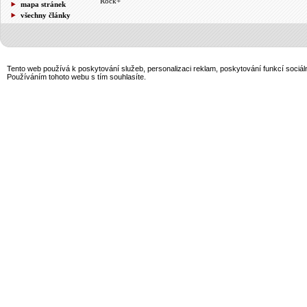
Rock+
mapa stránek
všechny články
Tento web používá k poskytování služeb, personalizaci reklam, poskytování funkcí sociál
Používáním tohoto webu s tím souhlasíte.