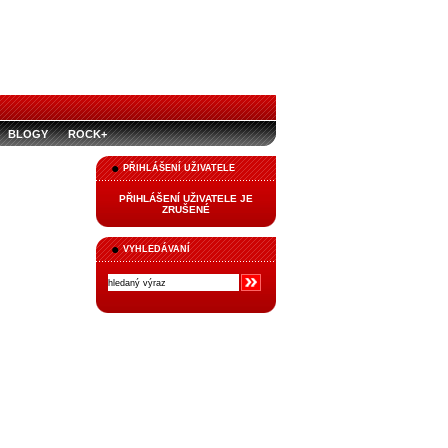
BLOGY
ROCK+
PŘIHLÁŠENÍ UŽIVATELE
PŘIHLÁŠENÍ UŽIVATELE JE
ZRUŠENÉ
VYHLEDÁVANÍ