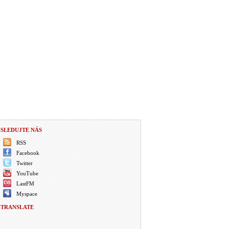
SLEDUJTE NÁS
RSS
Facebook
Twitter
YouTube
LastFM
Myspace
TRANSLATE