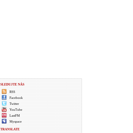
SLEDUJTE NÁS
RSS
Facebook
Twitter
YouTube
LastFM
Myspace
TRANSLATE