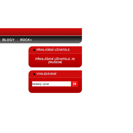
BLOGY
ROCK+
PŘIHLÁŠENÍ UŽIVATELE
PŘIHLÁŠENÍ UŽIVATELE JE
ZRUŠENÉ
VYHLEDÁVANÍ