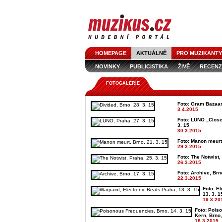
HOMEPAGE
AKTUÁLNĚ
PRO MUZIKANTY
NOVINKY
PUBLICISTIKA
ŽIVĚ
RECENZ
FOTOGALERIE
Foto: Gram Bazaar 
3.4.2015
Foto: LUNO „Close
3. 15
30.3.2015
Foto: Manon meurt 
29.3.2015
Foto: The Notwist,
26.3.2015
Foto: Archive, Brno
22.3.2015
Foto: El
13. 3. 1
19.3.20
Foto: Pois
Kern, Brno,
18.3.2015