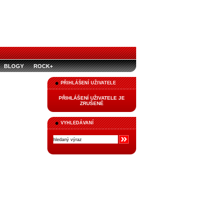
BLOGY
ROCK+
PŘIHLÁŠENÍ UŽIVATELE
PŘIHLÁŠENÍ UŽIVATELE JE
ZRUŠENÉ
VYHLEDÁVANÍ