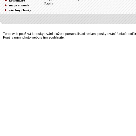
komentáře
Rock+
mapa stránek
všechny články
Tento web používá k poskytování služeb, personalizaci reklam, poskytování funkcí sociál
Používáním tohoto webu s tím souhlasíte.