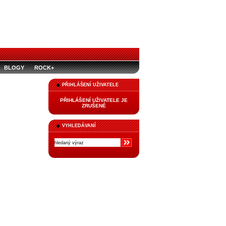
BLOGY
ROCK+
PŘIHLÁŠENÍ UŽIVATELE
PŘIHLÁŠENÍ UŽIVATELE JE
ZRUŠENÉ
VYHLEDÁVANÍ