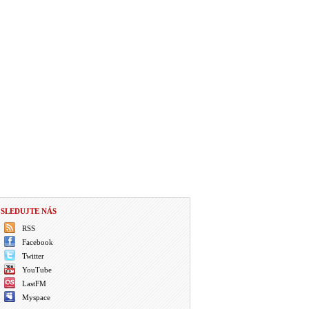
SLEDUJTE NÁS
RSS
Facebook
Twitter
YouTube
LastFM
Myspace