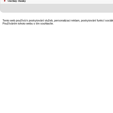
všechny články
Tento web používá k poskytování služeb, personalizaci reklam, poskytování funkcí sociál
Používáním tohoto webu s tím souhlasíte.