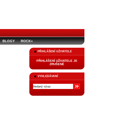
BLOGY
ROCK+
PŘIHLÁŠENÍ UŽIVATELE
PŘIHLÁŠENÍ UŽIVATELE JE
ZRUŠENÉ
VYHLEDÁVANÍ