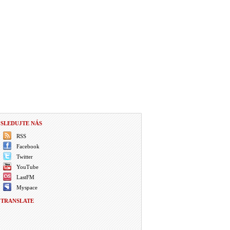
SLEDUJTE NÁS
RSS
Facebook
Twitter
YouTube
LastFM
Myspace
TRANSLATE