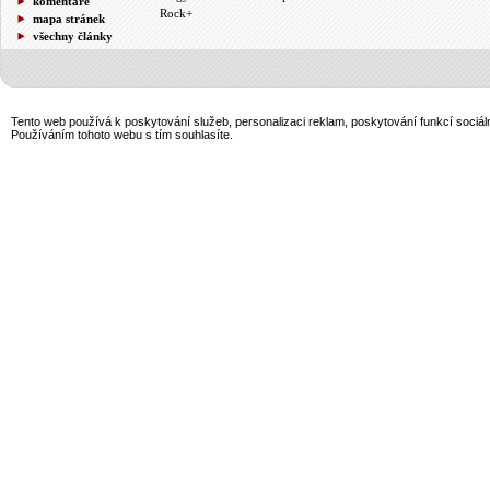
komentáře
Rock+
mapa stránek
všechny články
Tento web používá k poskytování služeb, personalizaci reklam, poskytování funkcí sociál
Používáním tohoto webu s tím souhlasíte.