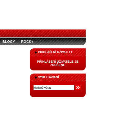
BLOGY
ROCK+
PŘIHLÁŠENÍ UŽIVATELE
PŘIHLÁŠENÍ UŽIVATELE JE
ZRUŠENÉ
VYHLEDÁVANÍ