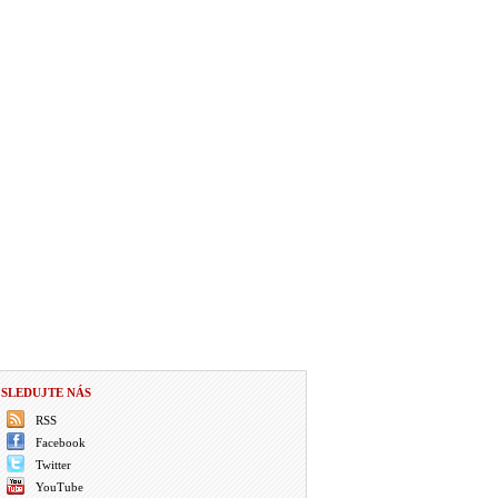
SLEDUJTE NÁS
RSS
Facebook
Twitter
YouTube