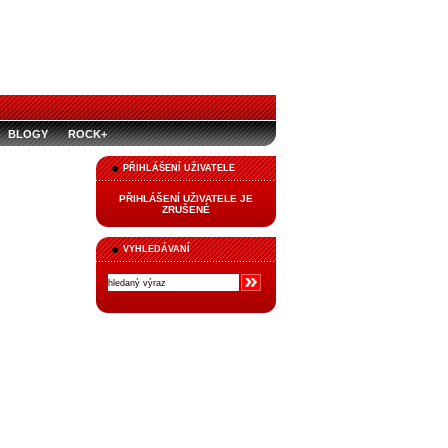
BLOGY
ROCK+
PŘIHLÁŠENÍ UŽIVATELE
PŘIHLÁŠENÍ UŽIVATELE JE
ZRUŠENÉ
VYHLEDÁVANÍ