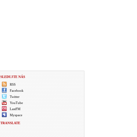
SLEDUJTE NÁS
RSS
Facebook
Twitter
YouTube
LastFM
Myspace
TRANSLATE