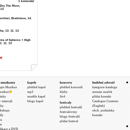
1 komentář
 Dry The River,
 13
schner, Bratislava, 14.
ha, 13. 11. 13
tra of Spheres + High
1. 11. 13
 muzikanty
kapely
koncerty
hudební adresář
opis Muzikus
přehled kapel
přehled koncertů
kategorie katalogu
uzikus
mp3
kluby
seznam značek
inky
soutěže kapel
živě
přidat kontakt
y nástrojů
blogy kapel
Catalogue Contents
festivaly
nky
(English)
přehled festivalů
kshopy
obch. podmínky
festivaloviny
ály
kontakt
blogy festivalů
ea
přidat festival
ar
likace a DVD