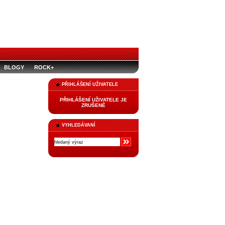
BLOGY
ROCK+
PŘIHLÁŠENÍ UŽIVATELE
PŘIHLÁŠENÍ UŽIVATELE JE
ZRUŠENÉ
VYHLEDÁVANÍ