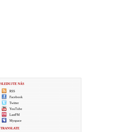
SLEDUJTE NÁS
RSS
Facebook
Twitter
YouTube
LastFM
Myspace
TRANSLATE