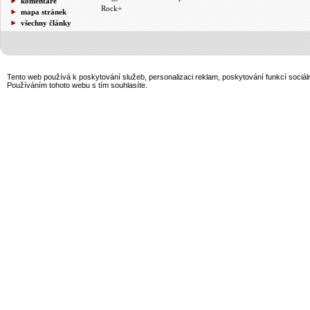
komentáře
Rock+
mapa stránek
všechny články
Tento web používá k poskytování služeb, personalizaci reklam, poskytování funkcí sociál
Používáním tohoto webu s tím souhlasíte.